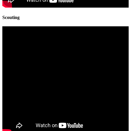
Scouting