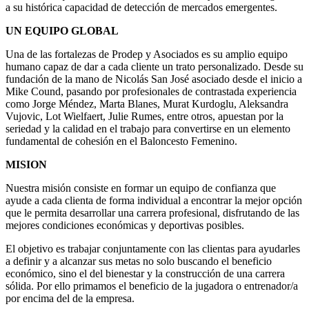
a su histórica capacidad de detección de mercados emergentes.
UN EQUIPO GLOBAL
Una de las fortalezas de Prodep y Asociados es su amplio equipo
humano capaz de dar a cada cliente un trato personalizado. Desde su
fundación de la mano de Nicolás San José asociado desde el inicio a
Mike Cound, pasando por profesionales de contrastada experiencia
como Jorge Méndez, Marta Blanes, Murat Kurdoglu, Aleksandra
Vujovic, Lot Wielfaert, Julie Rumes, entre otros, apuestan por la
seriedad y la calidad en el trabajo para convertirse en un elemento
fundamental de cohesión en el Baloncesto Femenino.
MISION
Nuestra misión consiste en formar un equipo de confianza que
ayude a cada clienta de forma individual a encontrar la mejor opción
que le permita desarrollar una carrera profesional, disfrutando de las
mejores condiciones económicas y deportivas posibles.
El objetivo es trabajar conjuntamente con las clientas para ayudarles
a definir y a alcanzar sus metas no solo buscando el beneficio
económico, sino el del bienestar y la construcción de una carrera
sólida. Por ello primamos el beneficio de la jugadora o entrenador/a
por encima del de la empresa.