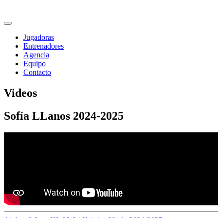
Jugadoras
Entrenadores
Agencia
Equipo
Contacto
Videos
Sofía LLanos 2024-2025